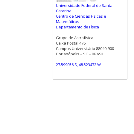
Universidade Federal de Santa
Catarina
Centro de Ciências Físicas e
Matemáticas
Departamento de Física
Grupo de Astrofísica
Caixa Postal 476
Campus Universitário 88040-900
Florianópolis – SC – BRASIL
27.599056 S, 48.523472 W