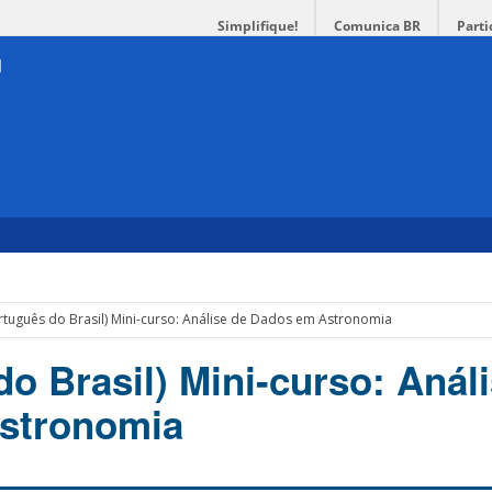
Simplifique!
Comunica BR
Parti
rtuguês do Brasil) Mini-curso: Análise de Dados em Astronomia
o Brasil) Mini-curso: Anál
stronomia