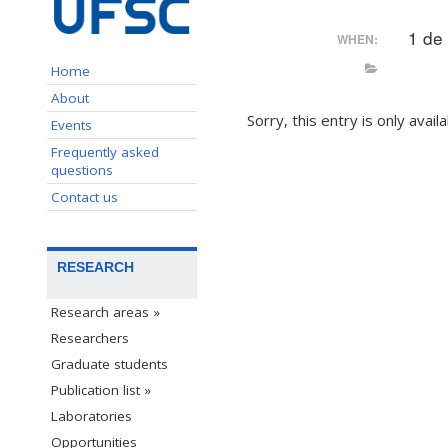
1 de
WHEN:
Home
About
Sorry, this entry is only avail
Events
Frequently asked
questions
Contact us
RESEARCH
Research areas »
Researchers
Graduate students
Publication list »
Laboratories
Opportunities