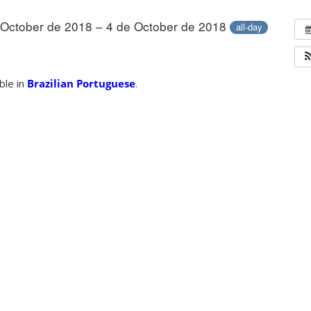
 October de 2018 – 4 de October de 2018
all-day
able in
Brazilian Portuguese
.