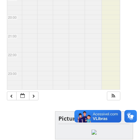
20:00
21:00
22:00
23:00
Picture of the day