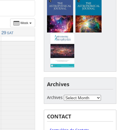
Week
29
SAT
Archives
Archives
CONTACT