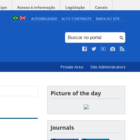
cipe
Acesso à informação
Legislação
Canais
ACESSIBILIDADE
ALTO CONTRASTE
MAPA DO SITE
Private Area
Site Administrators
Picture of the day
Journals