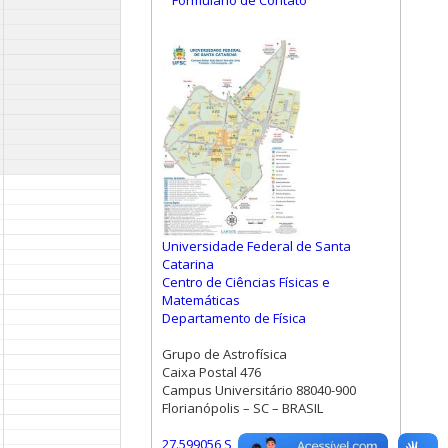
Formulário de Contato
Universidade Federal de Santa
Catarina
Centro de Ciências Físicas e
Matemáticas
Departamento de Física
Grupo de Astrofísica
Caixa Postal 476
Campus Universitário 88040-900
Florianópolis – SC – BRASIL
27.599056 S, 48.523472 W