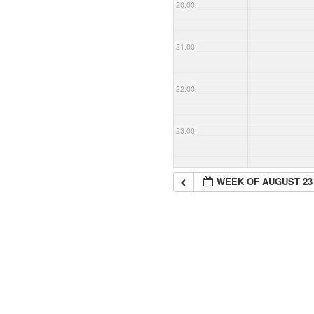
20:00
21:00
22:00
23:00
WEEK OF AUGUST 23