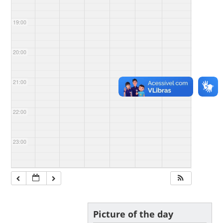
19:00
20:00
21:00
22:00
23:00
Picture of the day