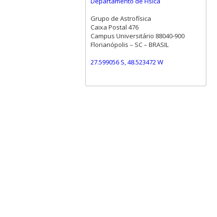
Departamento de Física
Grupo de Astrofísica
Caixa Postal 476
Campus Universitário 88040-900
Florianópolis – SC – BRASIL
27.599056 S, 48.523472 W