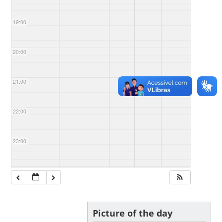
19:00
20:00
21:00
22:00
23:00
Picture of the day