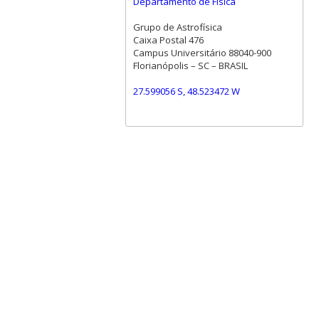
Departamento de Física
Grupo de Astrofísica
Caixa Postal 476
Campus Universitário 88040-900
Florianópolis – SC – BRASIL
27.599056 S, 48.523472 W