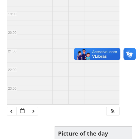
19:00
20:00
21:00
22:00
23:00
Picture of the day