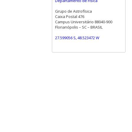
Departamento de Física
Grupo de Astrofísica
Caixa Postal 476
Campus Universitário 88040-900
Florianópolis – SC – BRASIL
27.599056 S, 48.523472 W