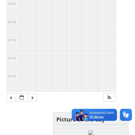
19:00
20:00
21:00
22:00
23:00
Picture of the day