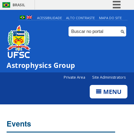
BRASIL
Simplifique!
ACESSIBILIDADE
ALTO CONTRASTE
MAPA DO SITE
Comunica BR
Participe
Acesso à informação
Legislação
Astrophysics Group
Canais
0:00
Private Area
Site Administrators
1:00
MENU
2:00
3:00
Events