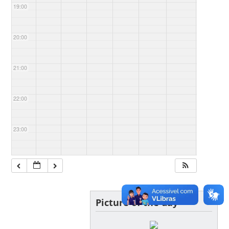
19:00
20:00
21:00
22:00
23:00
Picture of the day