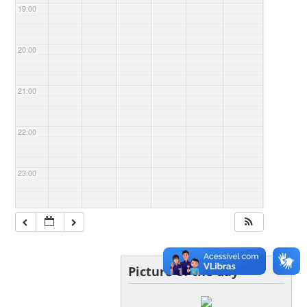
19:00
20:00
21:00
22:00
23:00
Picture of the day