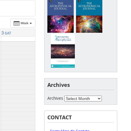
Week
3
SAT
Archives
Archives
CONTACT