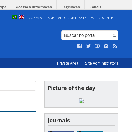
cipe
Acesso à informação
Legislação
Canais
ACESSIBILIDADE
ALTO CONTRASTE
MAPA DO SITE
Private Area
Site Administrators
Picture of the day
Journals