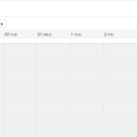
30
31
1
2
TUE
WED
THU
FRI