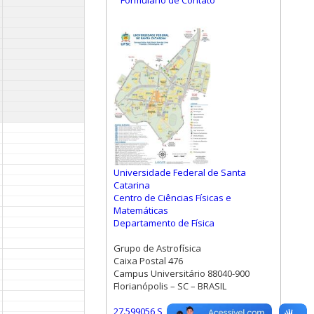
Formulário de Contato
Universidade Federal de Santa
Catarina
Centro de Ciências Físicas e
Matemáticas
Departamento de Física
Grupo de Astrofísica
Caixa Postal 476
Campus Universitário 88040-900
Florianópolis – SC – BRASIL
27.599056 S, 48.523472 W