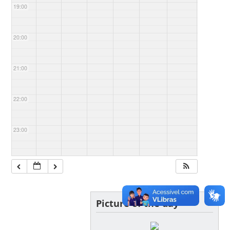
19:00
20:00
21:00
22:00
23:00
Picture of the day