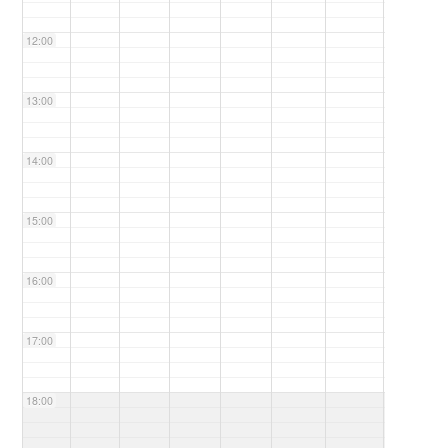
12:00
13:00
14:00
15:00
16:00
17:00
18:00