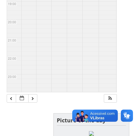
19:00
20:00
21:00
22:00
23:00
Picture of the day