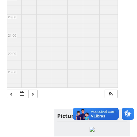
20:00
21:00
22:00
23:00
Picture of the day