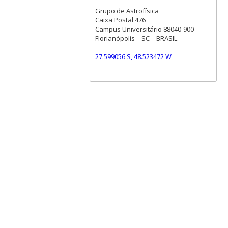
Grupo de Astrofísica
Caixa Postal 476
Campus Universitário 88040-900
Florianópolis – SC – BRASIL
27.599056 S, 48.523472 W