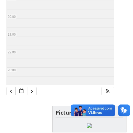
20:00
21:00
22:00
23:00
Picture of the day