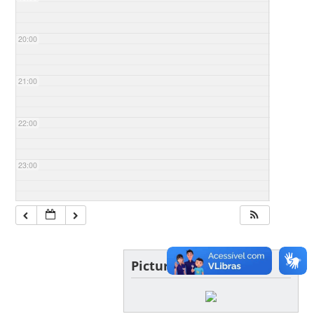
20:00
21:00
22:00
23:00
Picture of the day