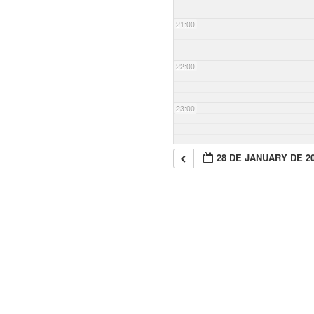
21:00
22:00
23:00
28 DE JANUARY DE 2