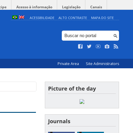
cipe
Acesso à informação
Legislação
Canais
ACESSIBILIDADE
ALTO CONTRASTE
MAPA DO SITE
Private Area
Site Administrators
Picture of the day
Journals