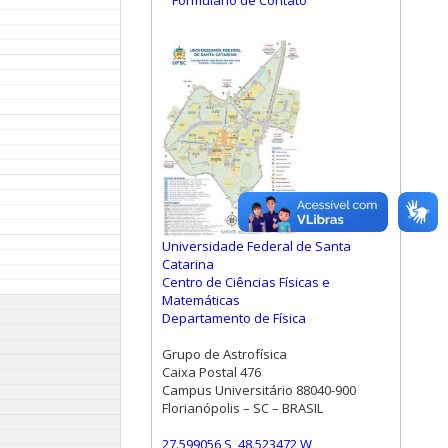
Formulário de Contato
Universidade Federal de Santa
Catarina
Centro de Ciências Físicas e
Matemáticas
Departamento de Física
Grupo de Astrofísica
Caixa Postal 476
Campus Universitário 88040-900
Florianópolis – SC – BRASIL
27.599056 S, 48.523472 W