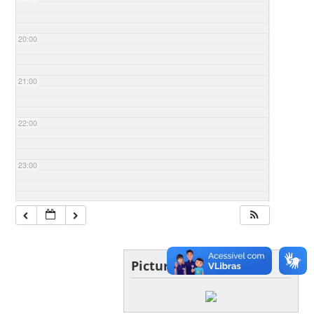
20:00
21:00
22:00
23:00
Picture of the day