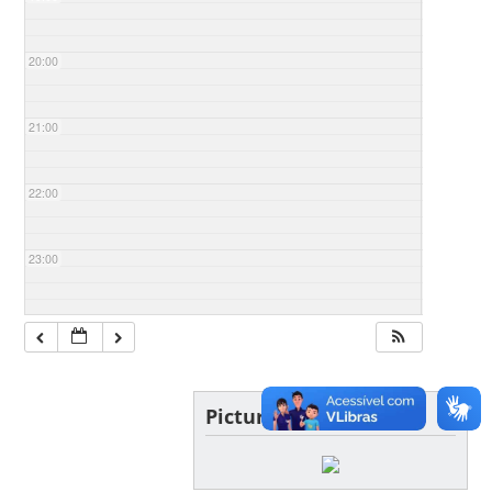
20:00
21:00
22:00
23:00
Picture of the day