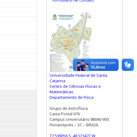
Formulário de Contato
Universidade Federal de Santa
Catarina
Centro de Ciências Físicas e
Matemáticas
Departamento de Física
Grupo de Astrofísica
Caixa Postal 476
Campus Universitário 88040-900
Florianópolis – SC – BRASIL
27.599056 S, 48.523472 W