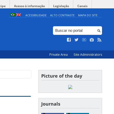
cipe
Acesso à informação
Legislação
Canais
ACESSIBILIDADE
ALTO CONTRASTE
MAPA DO SITE
Private Area
Site Administrators
Picture of the day
Journals