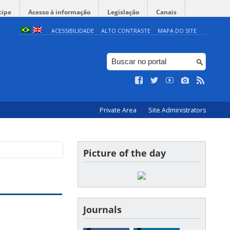
cipe
Acesso à informação
Legislação
Canais
ACESSIBILIDADE
ALTO CONTRASTE
MAPA DO SITE
Private Area
Site Administrators
Picture of the day
Journals