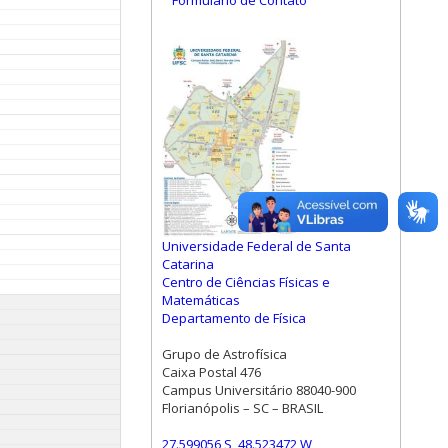
Formulário de Contato
Universidade Federal de Santa
Catarina
Centro de Ciências Físicas e
Matemáticas
Departamento de Física
Grupo de Astrofísica
Caixa Postal 476
Campus Universitário 88040-900
Florianópolis – SC – BRASIL
27.599056 S, 48.523472 W