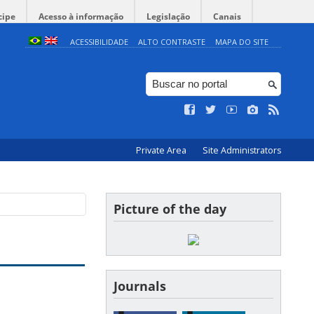
cipe
Acesso à informação
Legislação
Canais
ACESSIBILIDADE
ALTO CONTRASTE
MAPA DO SITE
Private Area
Site Administrators
Picture of the day
Journals