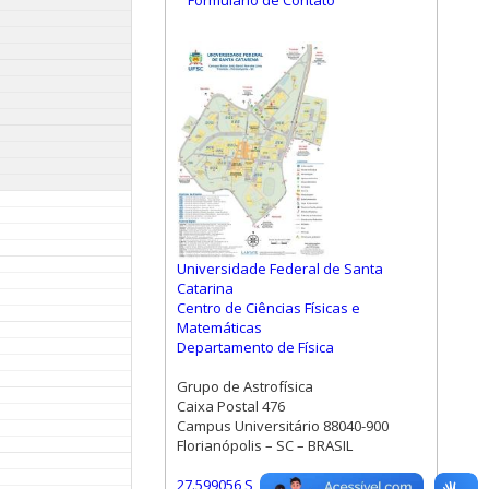
Formulário de Contato
Universidade Federal de Santa
Catarina
Centro de Ciências Físicas e
Matemáticas
Departamento de Física
Grupo de Astrofísica
Caixa Postal 476
Campus Universitário 88040-900
Florianópolis – SC – BRASIL
27.599056 S, 48.523472 W