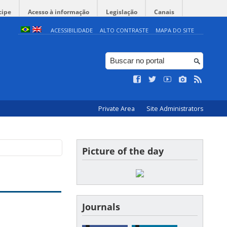
cipe
Acesso à informação
Legislação
Canais
ACESSIBILIDADE
ALTO CONTRASTE
MAPA DO SITE
Private Area
Site Administrators
Picture of the day
Journals