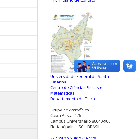
Formulário de Contato
Universidade Federal de Santa
Catarina
Centro de Ciências Físicas e
Matemáticas
Departamento de Física
Grupo de Astrofísica
Caixa Postal 476
Campus Universitário 88040-900
Florianópolis – SC – BRASIL
27.599056 S, 48.523472 W