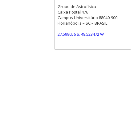
Grupo de Astrofísica
Caixa Postal 476
Campus Universitário 88040-900
Florianópolis – SC – BRASIL
27.599056 S, 48.523472 W