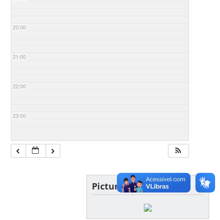
20:00
21:00
22:00
23:00
Picture of the day