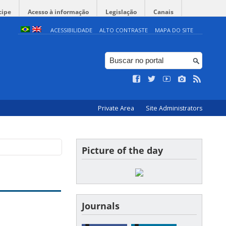
cipe
Acesso à informação
Legislação
Canais
ACESSIBILIDADE
ALTO CONTRASTE
MAPA DO SITE
Private Area
Site Administrators
Picture of the day
Journals