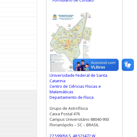
Formulário de Contato
Universidade Federal de Santa
Catarina
Centro de Ciências Físicas e
Matemáticas
Departamento de Física
Grupo de Astrofísica
Caixa Postal 476
Campus Universitário 88040-900
Florianópolis – SC – BRASIL
27.599056 S, 48.523472 W