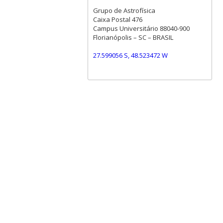
Grupo de Astrofísica
Caixa Postal 476
Campus Universitário 88040-900
Florianópolis – SC – BRASIL
27.599056 S, 48.523472 W