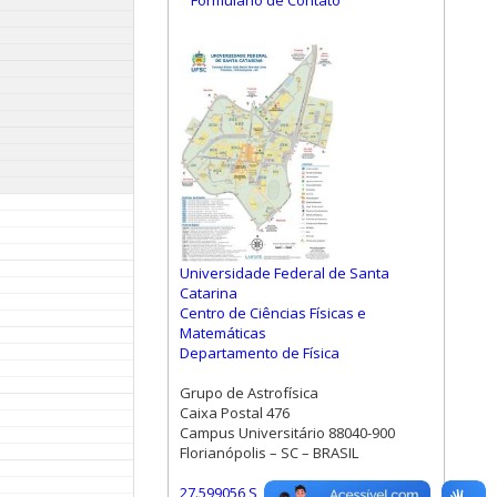
Formulário de Contato
Universidade Federal de Santa
Catarina
Centro de Ciências Físicas e
Matemáticas
Departamento de Física
Grupo de Astrofísica
Caixa Postal 476
Campus Universitário 88040-900
Florianópolis – SC – BRASIL
27.599056 S, 48.523472 W