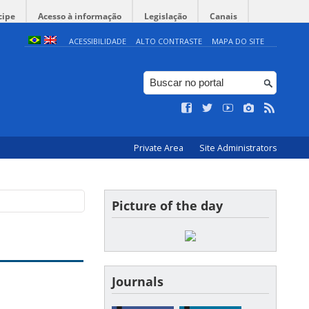
cipe
Acesso à informação
Legislação
Canais
ACESSIBILIDADE
ALTO CONTRASTE
MAPA DO SITE
Private Area
Site Administrators
Picture of the day
Journals