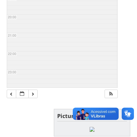
20:00
21:00
22:00
23:00
Picture of the day