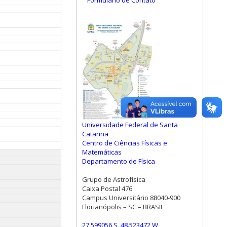
Formulário de Contato
Universidade Federal de Santa
Catarina
Centro de Ciências Físicas e
Matemáticas
Departamento de Física
Grupo de Astrofísica
Caixa Postal 476
Campus Universitário 88040-900
Florianópolis – SC – BRASIL
27.599056 S, 48.523472 W