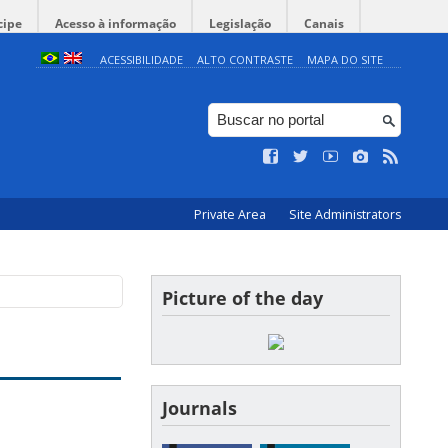
cipe
Acesso à informação
Legislação
Canais
ACESSIBILIDADE
ALTO CONTRASTE
MAPA DO SITE
Private Area
Site Administrators
Picture of the day
Journals