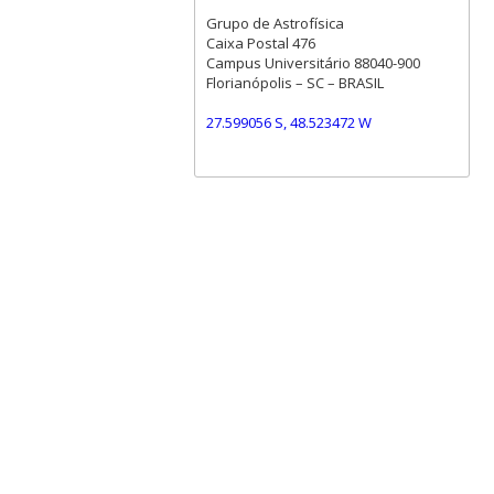
Grupo de Astrofísica
Caixa Postal 476
Campus Universitário 88040-900
Florianópolis – SC – BRASIL
27.599056 S, 48.523472 W