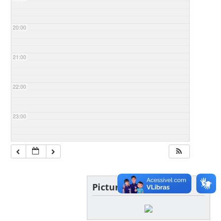
20:00
21:00
22:00
23:00
Picture of the day