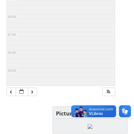
20:00
21:00
22:00
23:00
Picture of the day