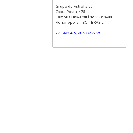
Grupo de Astrofísica
Caixa Postal 476
Campus Universitário 88040-900
Florianópolis – SC – BRASIL
27.599056 S, 48.523472 W