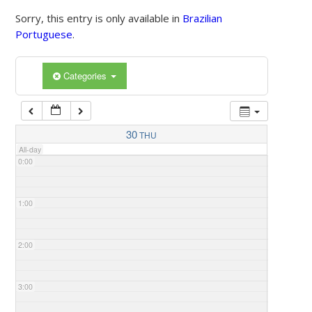
Sorry, this entry is only available in
Brazilian
Portuguese
.
Categories
30
THU
All-day
0:00
1:00
2:00
3:00