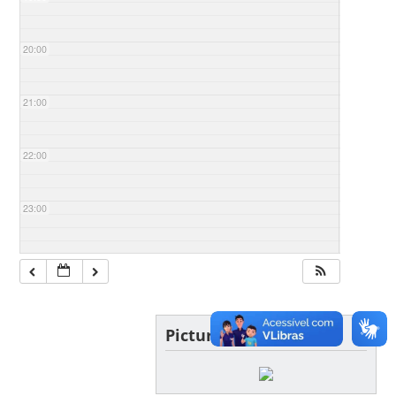
20:00
21:00
22:00
23:00
Picture of the day