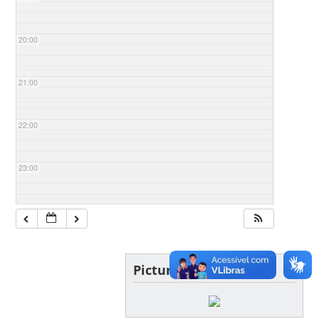
20:00
21:00
22:00
23:00
Picture of the day