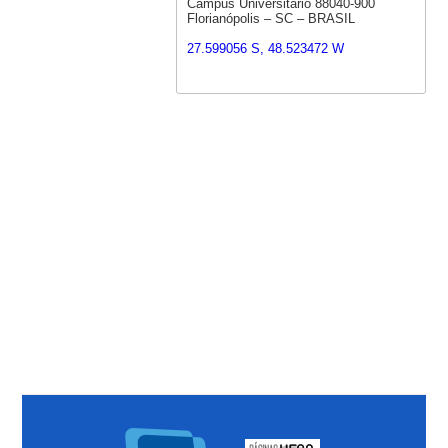
Campus Universitário 88040-900
Florianópolis – SC – BRASIL
27.599056 S, 48.523472 W