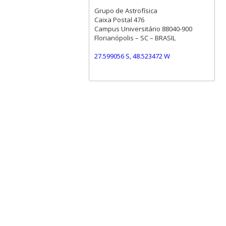
Grupo de Astrofísica
Caixa Postal 476
Campus Universitário 88040-900
Florianópolis – SC – BRASIL
27.599056 S, 48.523472 W