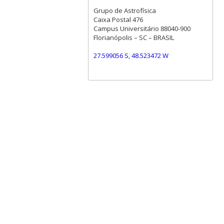
Grupo de Astrofísica
Caixa Postal 476
Campus Universitário 88040-900
Florianópolis – SC – BRASIL
27.599056 S, 48.523472 W