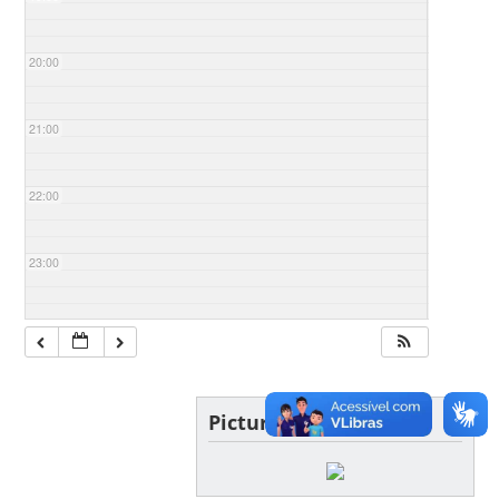
20:00
21:00
22:00
23:00
Picture of the day