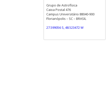
Grupo de Astrofísica
Caixa Postal 476
Campus Universitário 88040-900
Florianópolis – SC – BRASIL
27.599056 S, 48.523472 W