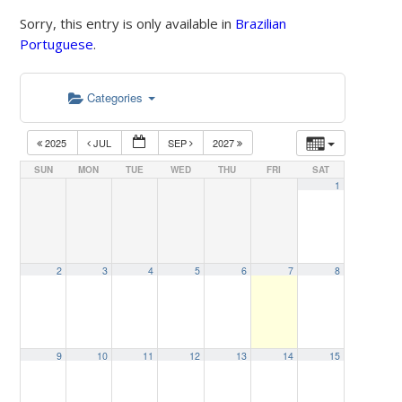
Sorry, this entry is only available in
Brazilian
Portuguese
.
Categories
2025
JUL
SEP
2027
SUN
MON
TUE
WED
THU
FRI
SAT
1
2
3
4
5
6
7
8
9
10
11
12
13
14
15