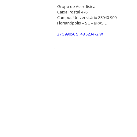
Grupo de Astrofísica
Caixa Postal 476
Campus Universitário 88040-900
Florianópolis – SC – BRASIL
27.599056 S, 48.523472 W