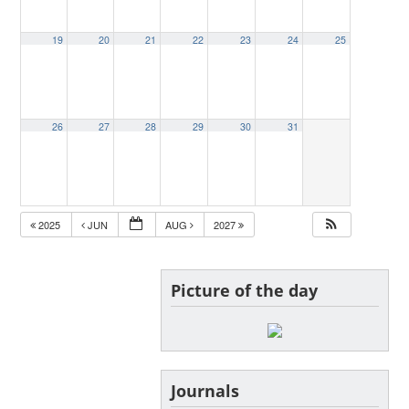
19
20
21
22
23
24
25
26
27
28
29
30
31
2025
JUN
AUG
2027
Picture of the day
Journals