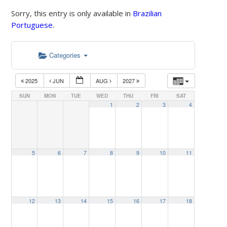
Sorry, this entry is only available in
Brazilian
Portuguese
.
Categories
2025
JUN
AUG
2027
SUN
MON
TUE
WED
THU
FRI
SAT
1
2
3
4
5
6
7
8
9
10
11
12
13
14
15
16
17
18