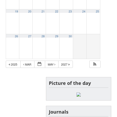
19
20
21
22
23
24
25
26
27
28
29
30
2025
MAR
MAY
2027
Picture of the day
Journals