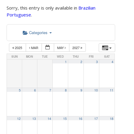
Sorry, this entry is only available in
Brazilian
Portuguese
.
Categories
2025
MAR
MAY
2027
SUN
MON
TUE
WED
THU
FRI
SAT
1
2
3
4
5
6
7
8
9
10
11
12
13
14
15
16
17
18