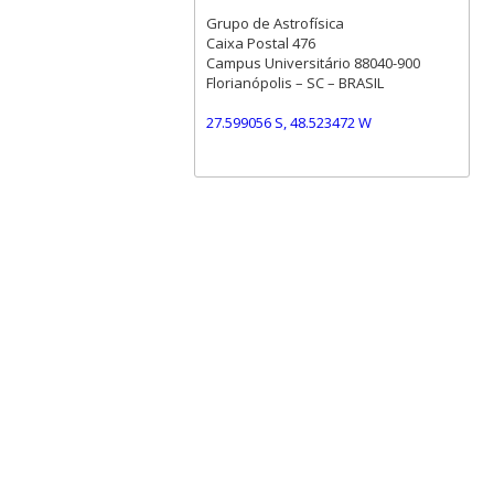
Grupo de Astrofísica
Caixa Postal 476
Campus Universitário 88040-900
Florianópolis – SC – BRASIL
27.599056 S, 48.523472 W