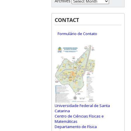
Archives
CONTACT
Formulário de Contato
Universidade Federal de Santa
Catarina
Centro de Ciências Físicas e
Matemáticas
Departamento de Física