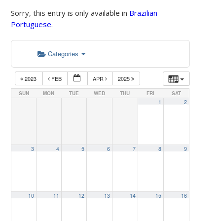
Sorry, this entry is only available in
Brazilian
Portuguese
.
Categories
2023
FEB
APR
2025
SUN
MON
TUE
WED
THU
FRI
SAT
1
2
3
4
5
6
7
8
9
10
11
12
13
14
15
16