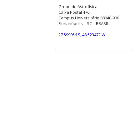
Grupo de Astrofísica
Caixa Postal 476
Campus Universitário 88040-900
Florianópolis – SC – BRASIL
27.599056 S, 48.523472 W