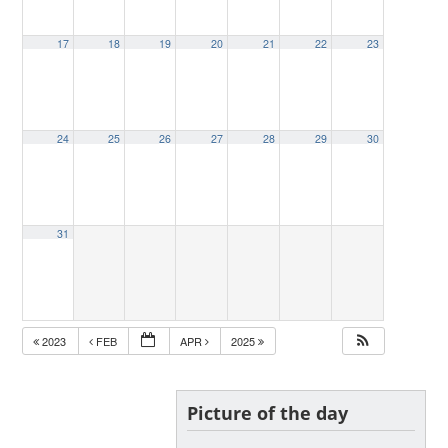
17
18
19
20
21
22
23
24
25
26
27
28
29
30
31
2023
FEB
APR
2025
Picture of the day