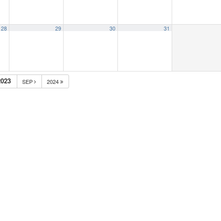
28
29
30
31
023
SEP
2024