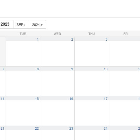
2023
SEP
2024
TUE
WED
THU
FRI
1
2
3
7
8
9
10
1
14
15
16
17
1
21
22
23
24
2