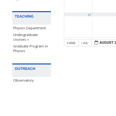
27
TEACHING
Physics Department
Undergraduate
courses »
AUGUST 2
2022
JUL
Graduate Program in
Physics
OUTREACH
Observatory