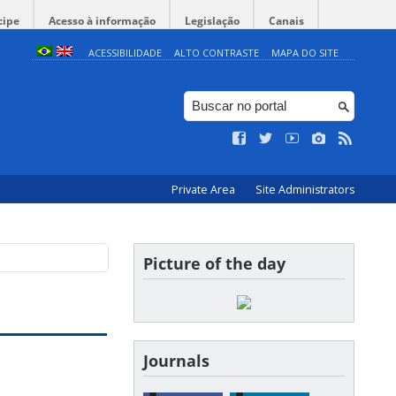
cipe
Acesso à informação
Legislação
Canais
ACESSIBILIDADE
ALTO CONTRASTE
MAPA DO SITE
Private Area
Site Administrators
Picture of the day
Journals