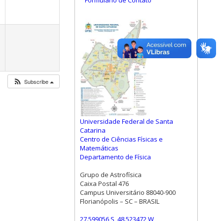
Formulário de Contato
Subscribe
Universidade Federal de Santa
Catarina
Centro de Ciências Físicas e
Matemáticas
Departamento de Física
Grupo de Astrofísica
Caixa Postal 476
Campus Universitário 88040-900
Florianópolis – SC – BRASIL
27.599056 S, 48.523472 W