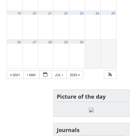
19
20
21
22
23
24
25
26
27
28
29
30
2021
MAY
JUL
2023
Picture of the day
Journals