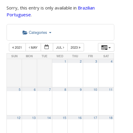
Sorry, this entry is only available in
Brazilian
Portuguese
.
Categories
2021
MAY
JUL
2023
SUN
MON
TUE
WED
THU
FRI
SAT
1
2
3
4
5
6
7
8
9
10
11
12
13
14
15
16
17
18