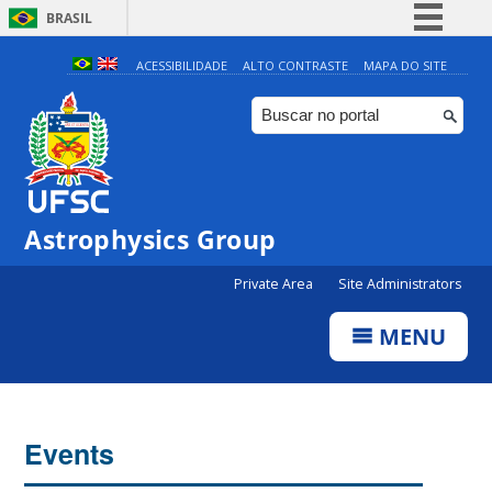
BRASIL
Simplifique!
ACESSIBILIDADE
ALTO CONTRASTE
MAPA DO SITE
Comunica BR
Participe
Acesso à informação
Legislação
Astrophysics Group
Canais
Private Area
Site Administrators
MENU
Events