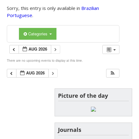
Sorry, this entry is only available in
Brazilian
Portuguese
.
Categories
AUG 2026
There are no upcoming events to display at this time.
AUG 2026
Picture of the day
Journals